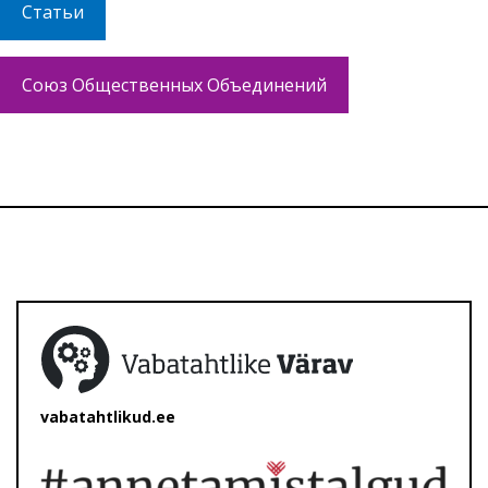
Статьи
Союз Общественных Объединений
vabatahtlikud.ee