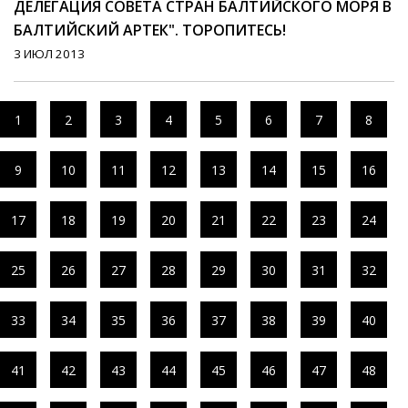
ДЕЛЕГАЦИЯ СОВЕТА СТРАН БАЛТИЙСКОГО МОРЯ В
БАЛТИЙСКИЙ АРТЕК". ТОРОПИТЕСЬ!
3 ИЮЛ 2013
1
2
3
4
5
6
7
8
9
10
11
12
13
14
15
16
17
18
19
20
21
22
23
24
25
26
27
28
29
30
31
32
33
34
35
36
37
38
39
40
41
42
43
44
45
46
47
48