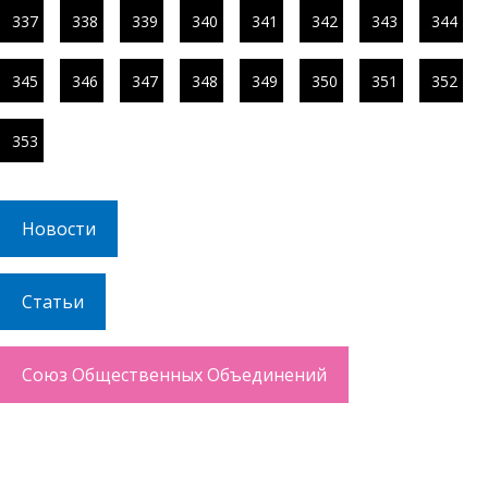
337
338
339
340
341
342
343
344
345
346
347
348
349
350
351
352
353
Новости
Статьи
Союз Общественных Объединений