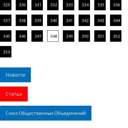
329
330
331
332
333
334
335
336
337
338
339
340
341
342
343
344
345
346
347
348
349
350
351
352
353
Новости
Статьи
Союз Общественных Объединений