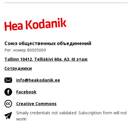
Союз общественных объединений
Рег. номер 80005069
Tallinn 10412, Telliskivi 60a, A3, III этаж
Сотрудники
info@heakodanik.ee
Facebook
Creative Commons
Smaily credentials not validated. Subscription form will not
work!