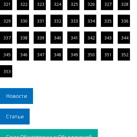
321
322
323
324
325
326
327
328
329
330
331
332
333
334
335
336
337
338
339
340
341
342
343
344
345
346
347
348
349
350
351
352
353
Новости
Статьи