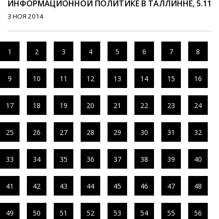
ИНФОРМАЦИОННОЙ ПОЛИТИКЕ В ТАЛЛИННЕ, 5.11
3 НОЯ 2014
1
2
3
4
5
6
7
8
9
10
11
12
13
14
15
16
17
18
19
20
21
22
23
24
25
26
27
28
29
30
31
32
33
34
35
36
37
38
39
40
41
42
43
44
45
46
47
48
49
50
51
52
53
54
55
56