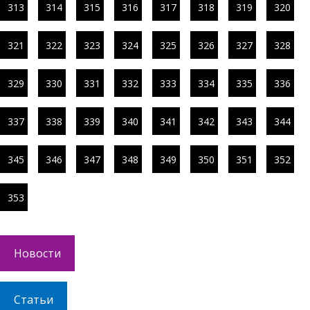
313
314
315
316
317
318
319
320
321
322
323
324
325
326
327
328
329
330
331
332
333
334
335
336
337
338
339
340
341
342
343
344
345
346
347
348
349
350
351
352
353
Новости
Статьи