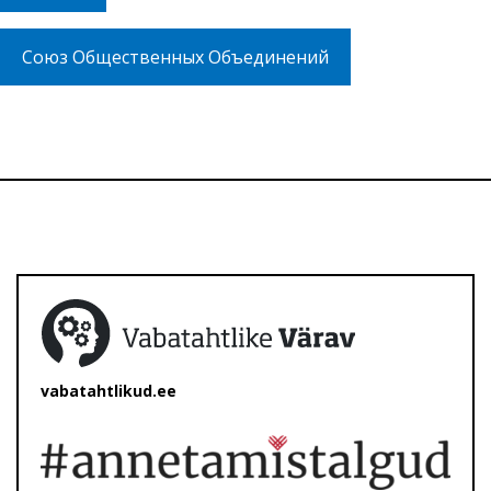
Союз Общественных Объединений
vabatahtlikud.ee