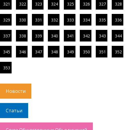
321
322
323
324
325
326
327
328
329
330
331
332
333
334
335
336
337
338
339
340
341
342
343
344
345
346
347
348
349
350
351
352
353
Новости
Статьи