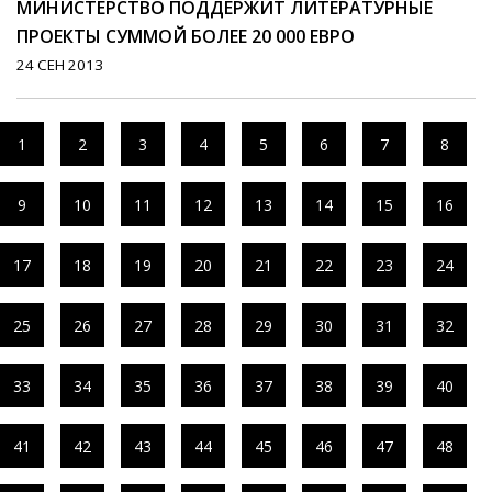
МИНИСТЕРСТВО ПОДДЕРЖИТ ЛИТЕРАТУРНЫЕ
ПРОЕКТЫ СУММОЙ БОЛЕЕ 20 000 ЕВРО
24 СЕН 2013
1
2
3
4
5
6
7
8
9
10
11
12
13
14
15
16
17
18
19
20
21
22
23
24
25
26
27
28
29
30
31
32
33
34
35
36
37
38
39
40
41
42
43
44
45
46
47
48