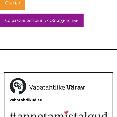
Статьи
Союз Общественных Объединений
vabatahtlikud.ee