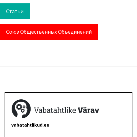
Статьи
Союз Общественных Объединений
vabatahtlikud.ee