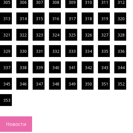
305
306
307
308
309
310
311
312
313
314
315
316
317
318
319
320
321
322
323
324
325
326
327
328
329
330
331
332
333
334
335
336
337
338
339
340
341
342
343
344
345
346
347
348
349
350
351
352
353
Новости