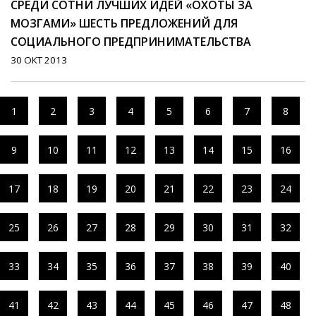
СРЕДИ СОТНИ ЛУЧШИХ ИДЕЙ «ОХОТЫ ЗА
МОЗГАМИ» ШЕСТЬ ПРЕДЛОЖЕНИЙ ДЛЯ
СОЦИАЛЬНОГО ПРЕДПРИНИМАТЕЛЬСТВА
30 ОКТ 2013
1
2
3
4
5
6
7
8
9
10
11
12
13
14
15
16
17
18
19
20
21
22
23
24
25
26
27
28
29
30
31
32
33
34
35
36
37
38
39
40
41
42
43
44
45
46
47
48