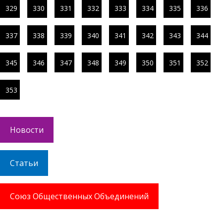
329
330
331
332
333
334
335
336
337
338
339
340
341
342
343
344
345
346
347
348
349
350
351
352
353
Новости
Статьи
Союз Общественных Объединений