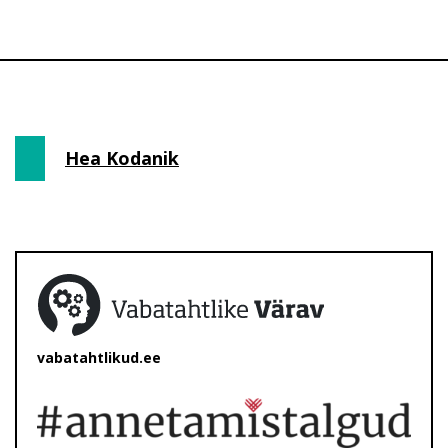
Hea Kodanik
vabatahtlikud.ee