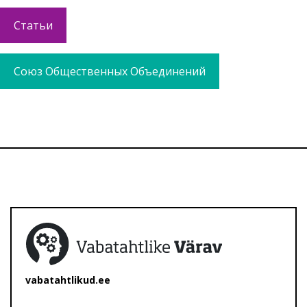
Статьи
Союз Общественных Объединений
vabatahtlikud.ee