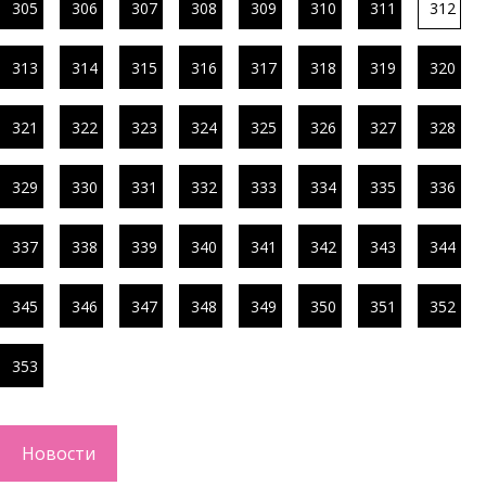
305
306
307
308
309
310
311
312
313
314
315
316
317
318
319
320
321
322
323
324
325
326
327
328
329
330
331
332
333
334
335
336
337
338
339
340
341
342
343
344
345
346
347
348
349
350
351
352
353
Новости