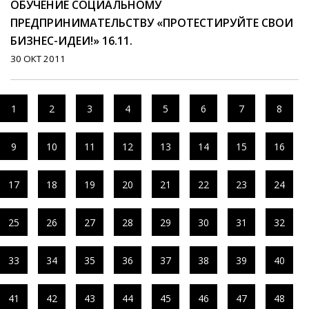
OБУЧЕНИE СОЦИАЛЬНОМУ
ПРЕДПРИНИМАТЕЛЬСТВУ «ПРОТЕСТИРУЙТЕ СВОИ
БИЗНЕС-ИДЕИ!» 16.11.
30 ОКТ 2011
1
2
3
4
5
6
7
8
9
10
11
12
13
14
15
16
17
18
19
20
21
22
23
24
25
26
27
28
29
30
31
32
33
34
35
36
37
38
39
40
41
42
43
44
45
46
47
48