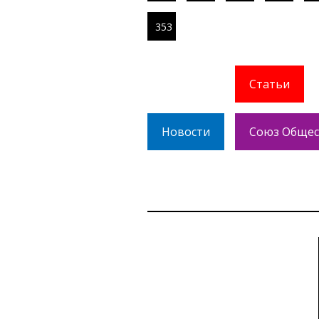
353
Статьи
Новости
Союз Общес