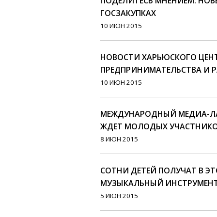
ПОДЕЛИТЕСЬ МНЕНИЕМ: НОВ
ГОСЗАКУПКАХ
10 ИЮН 2015
НОВОСТИ ХАРЬЮСКОГО ЦЕН
ПРЕДПРИНИМАТЕЛЬСТВА И Р
10 ИЮН 2015
МЕЖДУНАРОДНЫЙ МЕДИА-ЛА
ЖДЕТ МОЛОДЫХ УЧАСТНИК
8 ИЮН 2015
СОТНИ ДЕТЕЙ ПОЛУЧАТ В Э
МУЗЫКАЛЬНЫЙ ИНСТРУМЕН
5 ИЮН 2015