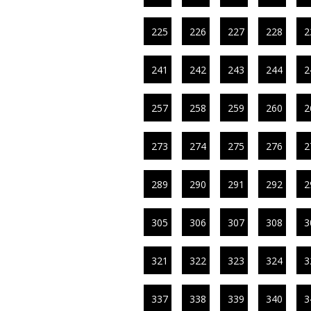
225
226
227
228
2
241
242
243
244
2
257
258
259
260
2
273
274
275
276
2
289
290
291
292
2
305
306
307
308
3
321
322
323
324
3
337
338
339
340
3