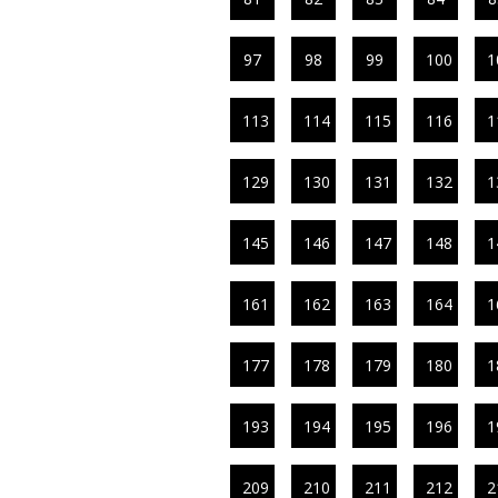
97
98
99
100
1
113
114
115
116
1
129
130
131
132
1
145
146
147
148
1
161
162
163
164
1
177
178
179
180
1
193
194
195
196
1
209
210
211
212
2