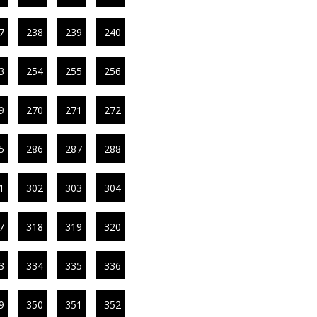
7
238
239
240
3
254
255
256
9
270
271
272
5
286
287
288
1
302
303
304
7
318
319
320
3
334
335
336
9
350
351
352