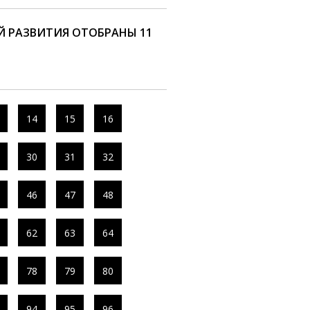
Й РАЗВИТИЯ ОТОБРАНЫ 11
14
15
16
30
31
32
46
47
48
62
63
64
78
79
80
94
95
96