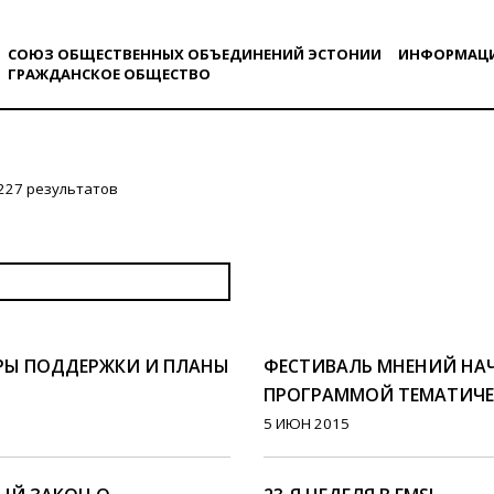
СОЮЗ ОБЩЕСТВЕННЫХ ОБЪЕДИНЕНИЙ ЭСТОНИИ
ИНФОРМАЦ
ГРАЖДАНСКОE ОБЩЕСТВO
227 результатов
РЫ ПОДДЕРЖКИ И ПЛАНЫ
ФЕСТИВАЛЬ МНЕНИЙ НА
ПРОГРАММОЙ ТЕМАТИЧЕ
5 ИЮН 2015