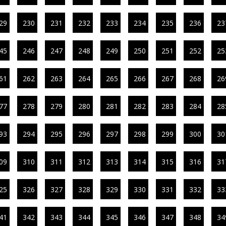
29
230
231
232
233
234
235
236
23
45
246
247
248
249
250
251
252
25
61
262
263
264
265
266
267
268
26
77
278
279
280
281
282
283
284
28
93
294
295
296
297
298
299
300
30
09
310
311
312
313
314
315
316
31
25
326
327
328
329
330
331
332
33
41
342
343
344
345
346
347
348
34