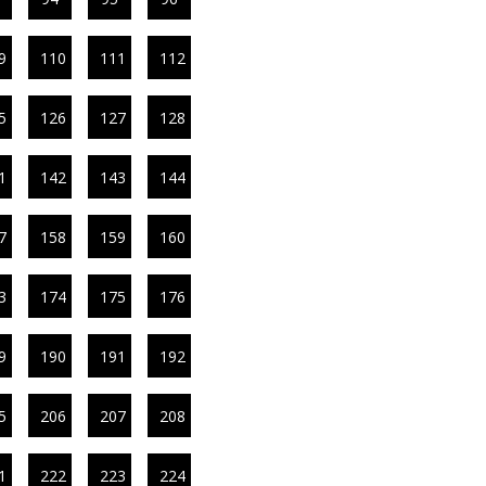
9
110
111
112
5
126
127
128
1
142
143
144
7
158
159
160
3
174
175
176
9
190
191
192
5
206
207
208
1
222
223
224