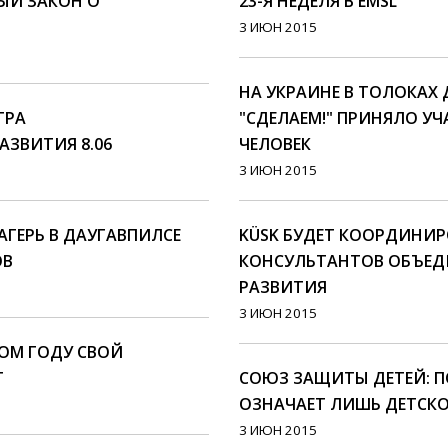
ЫЙ ЗАКОН О
23-Я НЕДЕЛЯ В EMSL
3 ИЮН 2015
НА УКРАИНЕ В ТОЛОКАХ
ТРА
"СДЕЛАЕМ!" ПРИНЯЛО У
АЗВИТИЯ 8.06
ЧЕЛОВЕК
3 ИЮН 2015
ГЕРЬ В ДАУГАВПИЛСЕ
KÜSK БУДЕТ КООРДИНИР
ОВ
КОНСУЛЬТАНТОВ ОБЪЕД
РАЗВИТИЯ
3 ИЮН 2015
ТОМ ГОДУ СВОЙ
Т
СОЮЗ ЗАЩИТЫ ДЕТЕЙ: П
ОЗНАЧАЕТ ЛИШЬ ДЕТСКО
3 ИЮН 2015