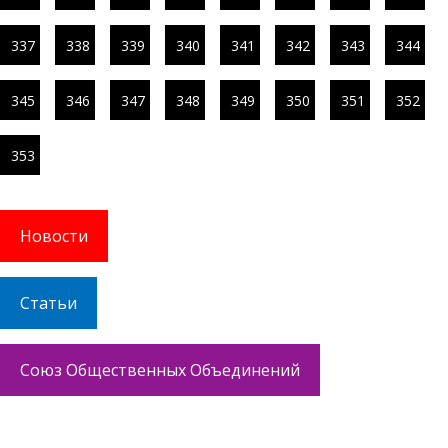
337
338
339
340
341
342
343
344
345
346
347
348
349
350
351
352
353
Новости
Статьи
Союз Общественных Объединений