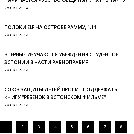
НАЧИНАЕТСЯ ЧУВСТВО ОБЩИНЫ?", 19.11 В ТАРТУ
28 ОКТ 2014
ТОЛОКИ ELF НА ОСТРОВЕ РАММУ, 1.11
28 ОКТ 2014
ВПЕРВЫЕ ИЗУЧАЮТСЯ УБЕЖДЕНИЯ СТУДЕНТОВ
ЭСТОНИИ В ЧАСТИ РАВНОПРАВИЯ
28 ОКТ 2014
СОЮЗ ЗАЩИТЫ ДЕТЕЙ ПРОСИТ ПОДДЕРЖАТЬ
КНИГУ "РЕБЕНОК В ЭСТОНСКОМ ФИЛЬМЕ"
28 ОКТ 2014
1
2
3
4
5
6
7
8