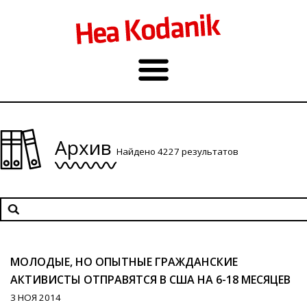
Архив
Найдено 4227 результатов
МОЛОДЫЕ, НО ОПЫТНЫЕ ГРАЖДАНСКИЕ
АКТИВИСТЫ ОТПРАВЯТСЯ В США НА 6-18 МЕСЯЦЕВ
3 НОЯ 2014