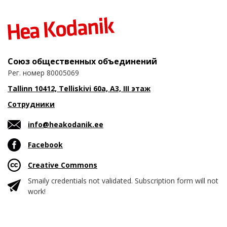
Союз общественных объединений
Рег. номер 80005069
Tallinn 10412, Telliskivi 60a, A3, III этаж
Сотрудники
info@heakodanik.ee
Facebook
Creative Commons
Smaily credentials not validated. Subscription form will not
work!