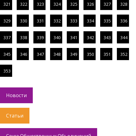
321
322
323
324
325
326
327
328
329
330
331
332
333
334
335
336
337
338
339
340
341
342
343
344
345
346
347
348
349
350
351
352
353
Новости
Статьи