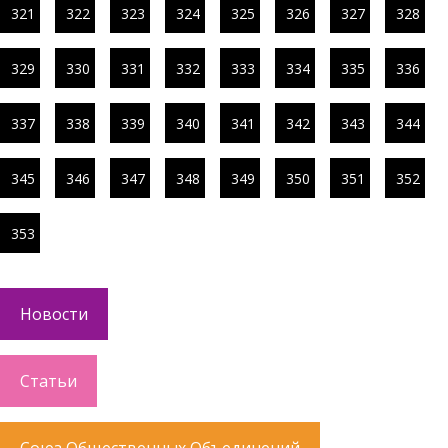
321
322
323
324
325
326
327
328
329
330
331
332
333
334
335
336
337
338
339
340
341
342
343
344
345
346
347
348
349
350
351
352
353
Новости
Статьи