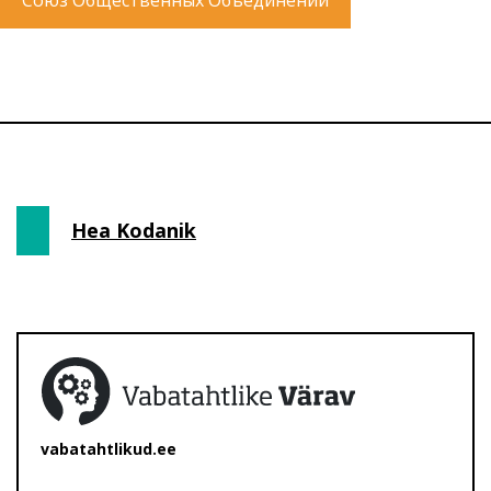
Союз Общественных Объединений
Hea Kodanik
vabatahtlikud.ee