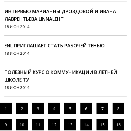
ИНТЕРВЬЮ МАРИАННЫ ДРОЗДОВОЙ И ИВАНА
ЛАВРЕНТЬЕВА LINNALEHT
18 ИЮН 2014
ENL ПРИГЛАШАЕТ СТАТЬ РАБОЧЕЙ ТЕНЬЮ
18 ИЮН 2014
ПОЛЕЗНЫЙ КУРС О КОММУНИКАЦИИ В ЛЕТНЕЙ
ШКОЛЕ ТУ
18 ИЮН 2014
1
2
3
4
5
6
7
8
9
10
11
12
13
14
15
16