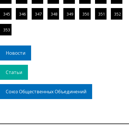
345
346
347
348
349
350
351
352
353
Новости
Статьи
Союз Общественных Объединений