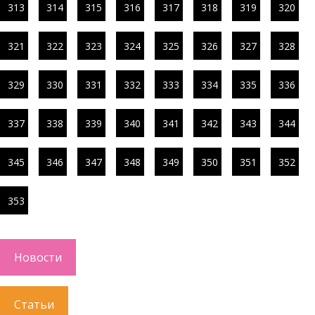
313
314
315
316
317
318
319
320
321
322
323
324
325
326
327
328
329
330
331
332
333
334
335
336
337
338
339
340
341
342
343
344
345
346
347
348
349
350
351
352
353
Новости
Статьи