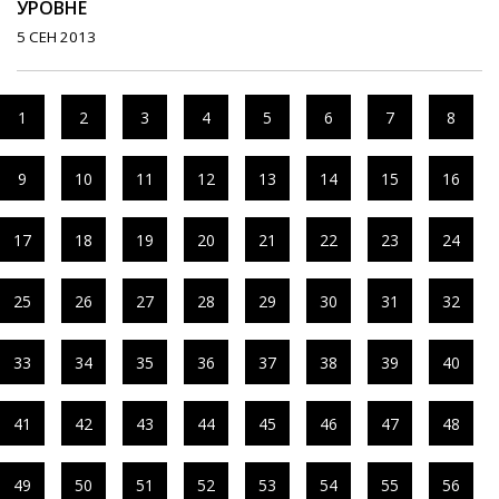
УРОВНЕ
5 СЕН 2013
1
2
3
4
5
6
7
8
9
10
11
12
13
14
15
16
17
18
19
20
21
22
23
24
25
26
27
28
29
30
31
32
33
34
35
36
37
38
39
40
41
42
43
44
45
46
47
48
49
50
51
52
53
54
55
56