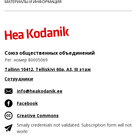
МАТЕРИАЛЫ И ИНФОРМАЦИЯ
Союз общественных объединений
Рег. номер 80005069
Tallinn 10412, Telliskivi 60a, A3, III этаж
Сотрудники
info@heakodanik.ee
Facebook
Creative Commons
Smaily credentials not validated. Subscription form will not
work!