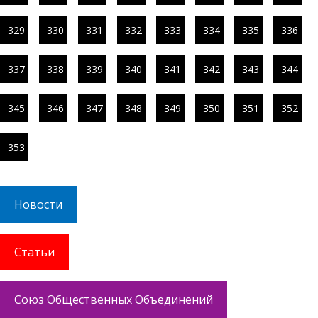
329
330
331
332
333
334
335
336
337
338
339
340
341
342
343
344
345
346
347
348
349
350
351
352
353
Новости
Статьи
Союз Общественных Объединений