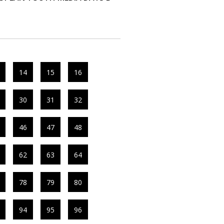
14
15
16
30
31
32
46
47
48
62
63
64
78
79
80
94
95
96