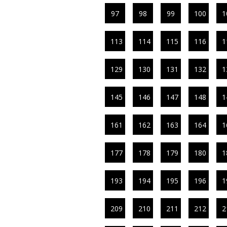
97
98
99
100
1
113
114
115
116
1
129
130
131
132
1
145
146
147
148
1
161
162
163
164
1
177
178
179
180
1
193
194
195
196
1
209
210
211
212
2