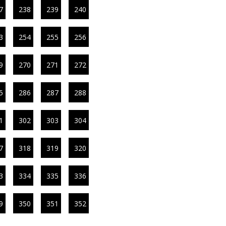
7
238
239
240
3
254
255
256
9
270
271
272
5
286
287
288
1
302
303
304
7
318
319
320
3
334
335
336
9
350
351
352