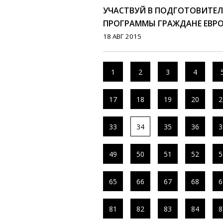
УЧАСТВУЙ В ПОДГОТОВИТЕ
ПРОГРАММЫ ГРАЖДАНЕ ЕВРО
18 АВГ 2015
1
2
3
4
17
18
19
20
2
33
34
35
36
3
49
50
51
52
5
65
66
67
68
6
81
82
83
84
8