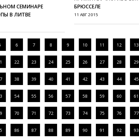
ЛЬНОМ СЕМИНАРЕ
БРЮССЕЛЕ
ПЫ В ЛИТВЕ
11 АВГ 2015
5
6
7
8
9
10
11
12
13
1
22
23
24
25
26
27
28
29
7
38
39
40
41
42
43
44
45
3
54
55
56
57
58
59
60
61
9
70
71
72
73
74
75
76
77
5
86
87
88
89
90
91
92
93