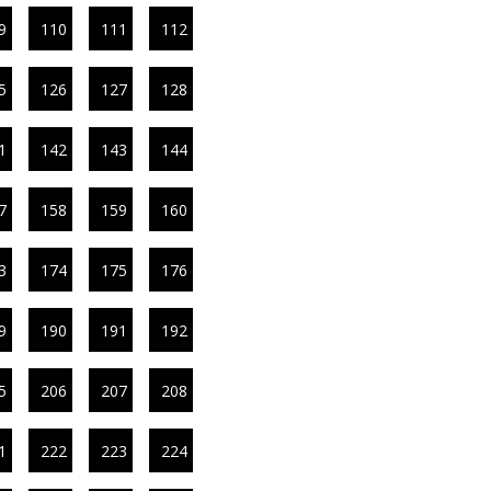
9
110
111
112
5
126
127
128
1
142
143
144
7
158
159
160
3
174
175
176
9
190
191
192
5
206
207
208
1
222
223
224