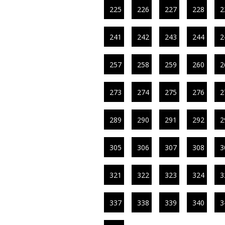
225
226
227
228
2
241
242
243
244
2
257
258
259
260
2
273
274
275
276
2
289
290
291
292
2
305
306
307
308
3
321
322
323
324
3
337
338
339
340
3