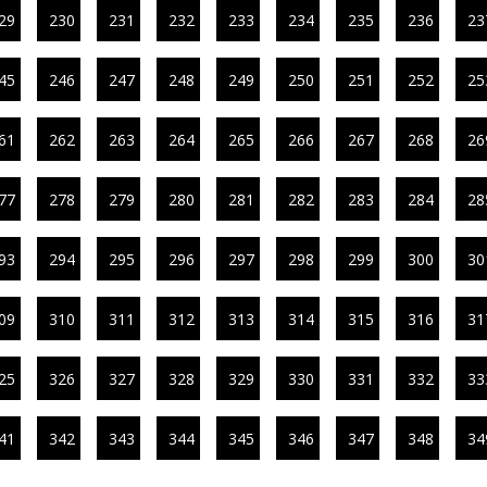
29
230
231
232
233
234
235
236
23
45
246
247
248
249
250
251
252
25
61
262
263
264
265
266
267
268
26
77
278
279
280
281
282
283
284
28
93
294
295
296
297
298
299
300
30
09
310
311
312
313
314
315
316
31
25
326
327
328
329
330
331
332
33
41
342
343
344
345
346
347
348
34