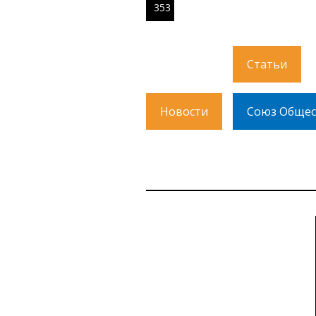
353
Статьи
Новости
Союз Общес