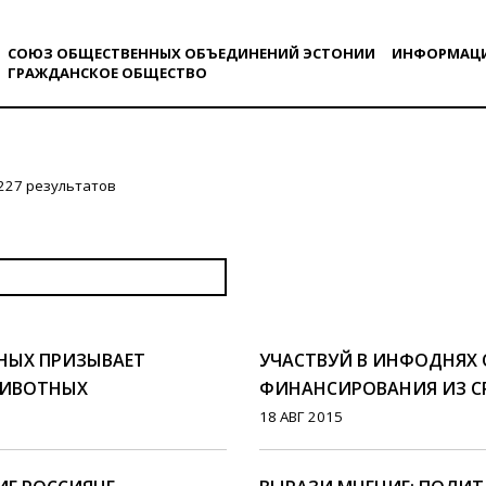
СОЮЗ ОБЩЕСТВЕННЫХ ОБЪЕДИНЕНИЙ ЭСТОНИИ
ИНФОРМАЦ
ГРАЖДАНСКОE ОБЩЕСТВO
227 результатов
НЫХ ПРИЗЫВАЕТ
УЧАСТВУЙ В ИНФОДНЯХ
ЖИВОТНЫХ
ФИНАНСИРОВАНИЯ ИЗ СР
18 АВГ 2015