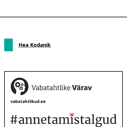
Hea Kodanik
vabatahtlikud.ee