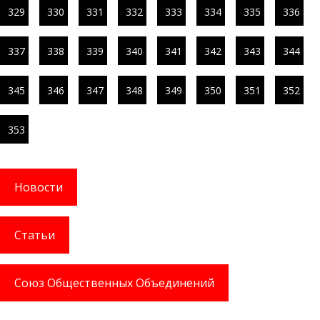
329
330
331
332
333
334
335
336
337
338
339
340
341
342
343
344
345
346
347
348
349
350
351
352
353
Новости
Статьи
Союз Общественных Объединений