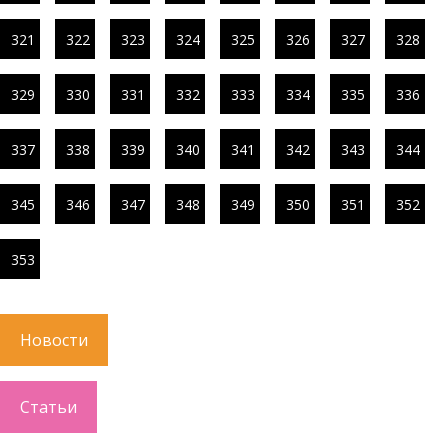
321
322
323
324
325
326
327
328
329
330
331
332
333
334
335
336
337
338
339
340
341
342
343
344
345
346
347
348
349
350
351
352
353
Новости
Статьи