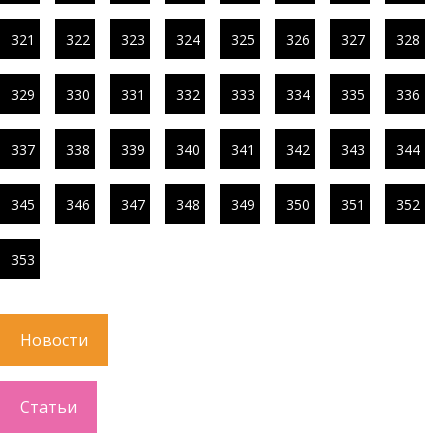
321
322
323
324
325
326
327
328
329
330
331
332
333
334
335
336
337
338
339
340
341
342
343
344
345
346
347
348
349
350
351
352
353
Новости
Статьи