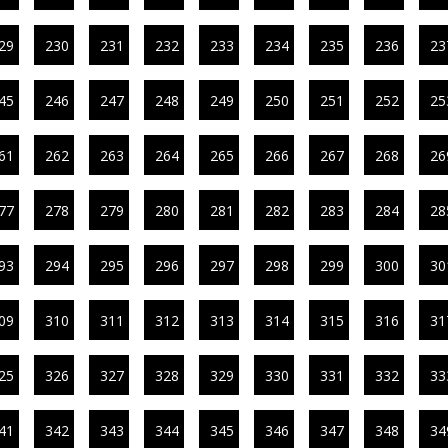
29
230
231
232
233
234
235
236
23
45
246
247
248
249
250
251
252
25
61
262
263
264
265
266
267
268
26
77
278
279
280
281
282
283
284
28
93
294
295
296
297
298
299
300
30
09
310
311
312
313
314
315
316
31
25
326
327
328
329
330
331
332
33
41
342
343
344
345
346
347
348
34