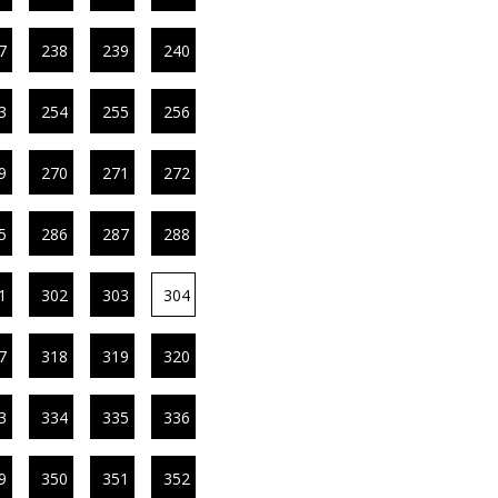
7
238
239
240
3
254
255
256
9
270
271
272
5
286
287
288
1
302
303
304
7
318
319
320
3
334
335
336
9
350
351
352