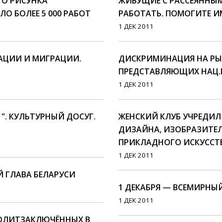
ГО РИСУНКА
ЖИВУЩИЕ С РАССЕЯННЫ
ЛО БОЛЕЕ 5 000 РАБОТ
РАБОТАТЬ. ПОМОГИТЕ ИМ
1 ДЕК 2011
АЦИИ И МИГРАЦИИ.
ДИСКРИМИНАЦИЯ НА РЫ
ПРЕДСТАВЛЯЮЩИХ НАЦ.
1 ДЕК 2011
". КУЛЬТУРНЫЙ ДОСУГ.
ЖЕНСКИЙ КЛУБ УЧРЕДИ
ДИЗАЙНА, ИЗОБРАЗИТЕ
ПРИКЛАДНОГО ИСКУССТВА
1 ДЕК 2011
Й ГЛАВА БЕЛАРУСИ
1 ДЕКАБРЯ — ВСЕМИРНЫ
1 ДЕК 2011
ПОЛИТЗАКЛЮЧЁННЫХ В