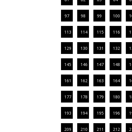
97
98
99
100
1
113
114
115
116
1
129
130
131
132
1
145
146
147
148
1
161
162
163
164
1
177
178
179
180
1
193
194
195
196
1
209
210
211
212
2