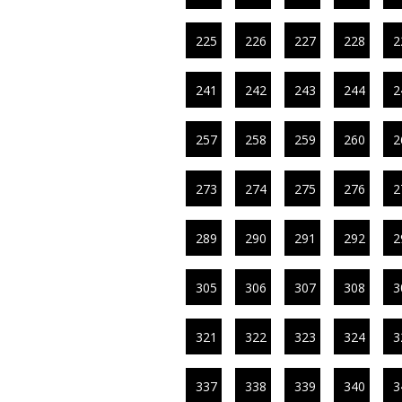
225
226
227
228
2
241
242
243
244
2
257
258
259
260
2
273
274
275
276
2
289
290
291
292
2
305
306
307
308
3
321
322
323
324
3
337
338
339
340
3