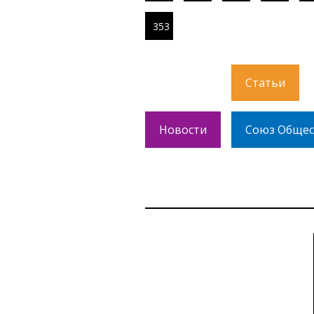
353
Статьи
Новости
Союз Общес