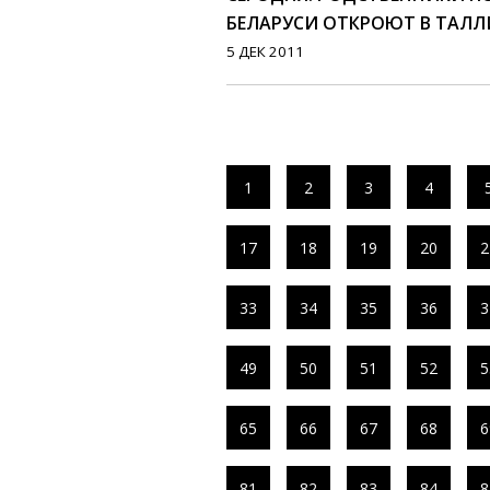
БЕЛАРУСИ ОТКРОЮТ В ТАЛ
5 ДЕК 2011
1
2
3
4
17
18
19
20
2
33
34
35
36
3
49
50
51
52
5
65
66
67
68
6
81
82
83
84
8