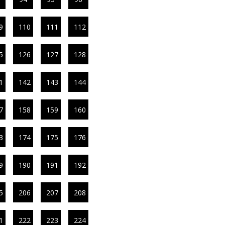
9
110
111
112
5
126
127
128
1
142
143
144
7
158
159
160
3
174
175
176
9
190
191
192
5
206
207
208
1
222
223
224