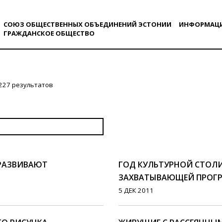
СОЮЗ ОБЩЕСТВЕННЫХ ОБЪЕДИНЕНИЙ ЭСТОНИИ
ИНФОРМАЦ
ГРАЖДАНСКОE ОБЩЕСТВO
227 результатов
D РАЗВИВАЮТ
ГОД КУЛЬТУРНОЙ СТОЛ
ЗАХВАТЫВАЮЩЕЙ ПРОГ
5 ДЕК 2011