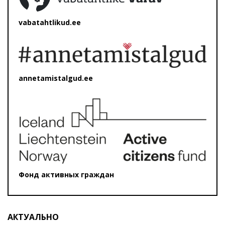
vabatahtlikud.ee
annetamistalgud.ee
Фонд активных граждан
АКТУАЛЬНО