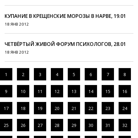
КУПАНИЕ В КРЕЩЕНСКИЕ МОРОЗЫ В НАРВЕ, 19.01
18 ЯНВ 2012
ЧЕТВЁРТЫЙ ЖИВОЙ ФОРУМ ПСИХОЛОГОВ, 28.01
18 ЯНВ 2012
1
2
3
4
5
6
7
8
9
10
11
12
13
14
15
16
17
18
19
20
21
22
23
24
25
26
27
28
29
30
31
32