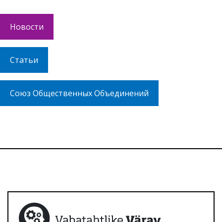
Новости
Статьи
Союз Общественных Объединений