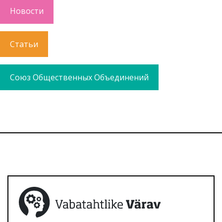
Новости
Статьи
Союз Общественных Объединений