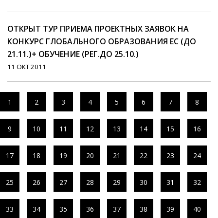
ОТКРЫТ ТУР ПРИЕМА ПРОЕКТНЫХ ЗАЯВОК НА
КОНКУРС ГЛОБАЛЬНОГО ОБРАЗОВАНИЯ ЕС (ДО
21.11.)+ ОБУЧЕНИЕ (РЕГ.ДО 25.10.)
11 ОКТ 2011
1
2
3
4
5
6
7
8
9
10
11
12
13
14
15
16
17
18
19
20
21
22
23
24
25
26
27
28
29
30
31
32
33
34
35
36
37
38
39
40