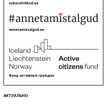
vabatahtlikud.ee
annetamistalgud.ee
Фонд активных граждан
АКТУАЛЬНО