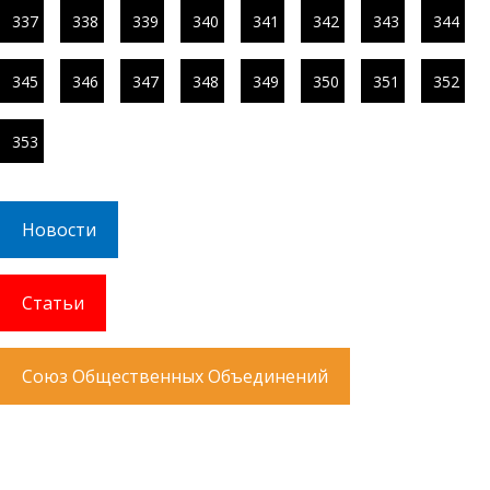
337
338
339
340
341
342
343
344
345
346
347
348
349
350
351
352
353
Новости
Статьи
Союз Общественных Объединений