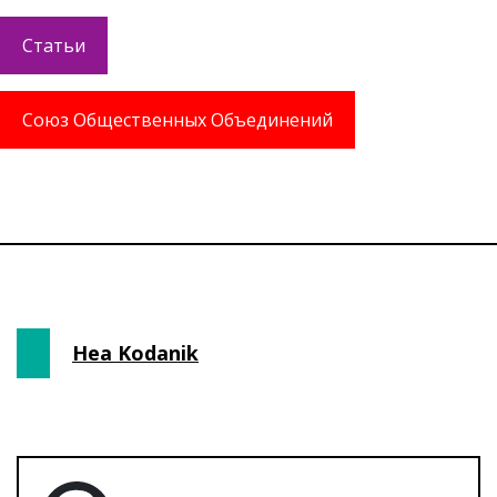
Статьи
Союз Общественных Объединений
Hea Kodanik