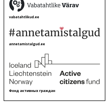
vabatahtlikud.ee
annetamistalgud.ee
Фонд активных граждан