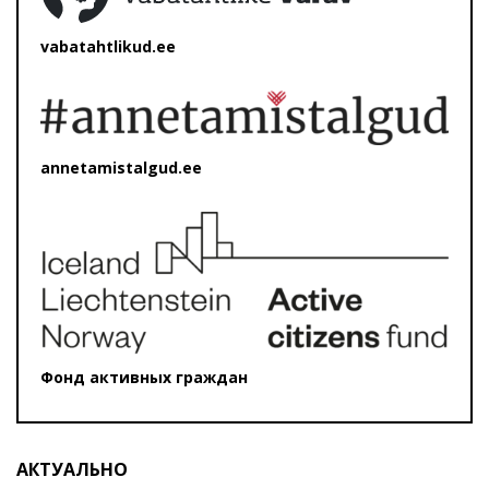
vabatahtlikud.ee
annetamistalgud.ee
Фонд активных граждан
АКТУАЛЬНО