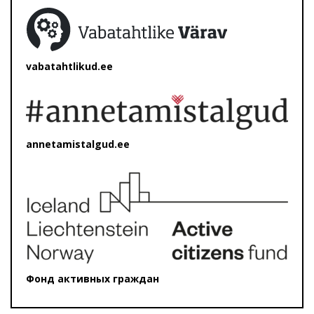
vabatahtlikud.ee
annetamistalgud.ee
Фонд активных граждан