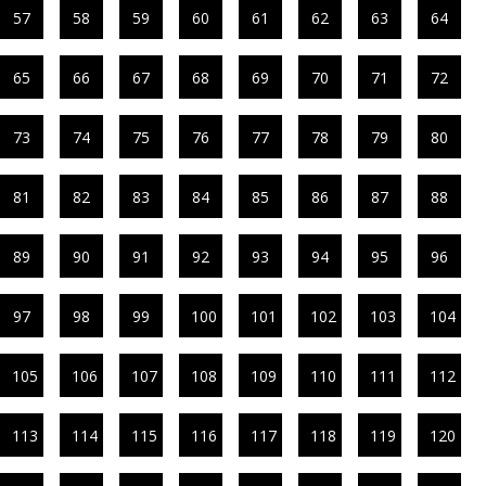
57
58
59
60
61
62
63
64
65
66
67
68
69
70
71
72
73
74
75
76
77
78
79
80
81
82
83
84
85
86
87
88
89
90
91
92
93
94
95
96
97
98
99
100
101
102
103
104
105
106
107
108
109
110
111
112
113
114
115
116
117
118
119
120