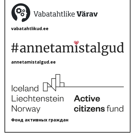
vabatahtlikud.ee
annetamistalgud.ee
Фонд активных граждан