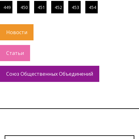
449
450
451
452
453
454
Новости
Статьи
Союз Общественных Объединений