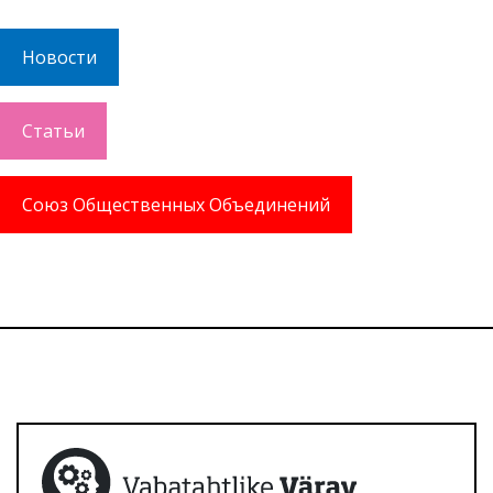
Новости
Статьи
Союз Общественных Объединений