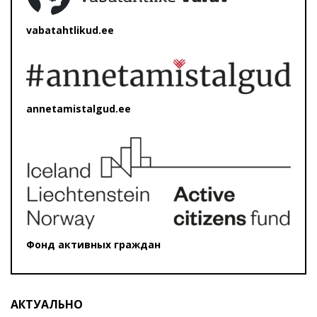
vabatahtlikud.ee
annetamistalgud.ee
Фонд активных граждан
АКТУАЛЬНО