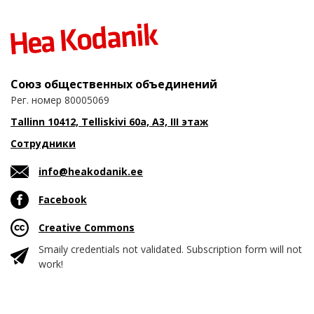
Союз общественных объединений
Рег. номер 80005069
Tallinn 10412, Telliskivi 60a, A3, III этаж
Сотрудники
info@heakodanik.ee
Facebook
Creative Commons
Smaily credentials not validated. Subscription form will not
work!