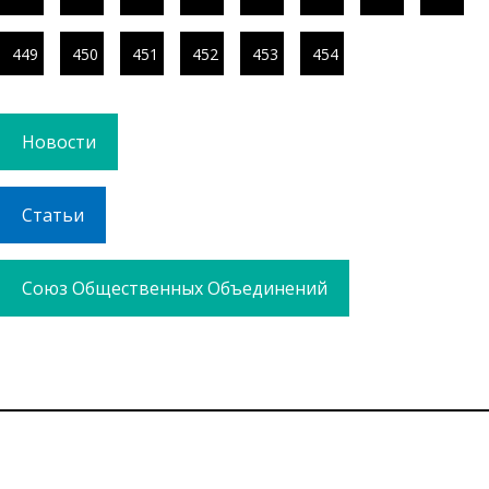
449
450
451
452
453
454
Новости
Статьи
Союз Общественных Объединений