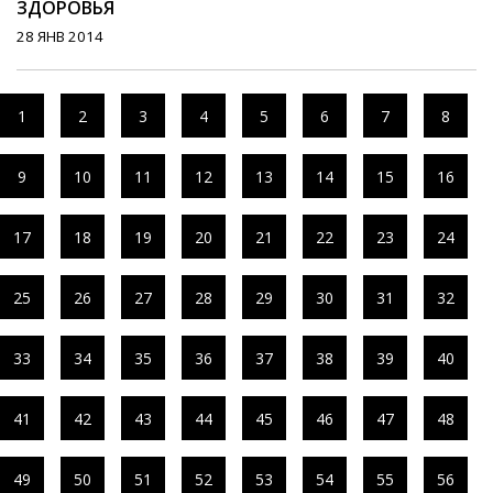
ЗДОРОВЬЯ
28 ЯНВ 2014
1
2
3
4
5
6
7
8
9
10
11
12
13
14
15
16
17
18
19
20
21
22
23
24
25
26
27
28
29
30
31
32
33
34
35
36
37
38
39
40
41
42
43
44
45
46
47
48
49
50
51
52
53
54
55
56