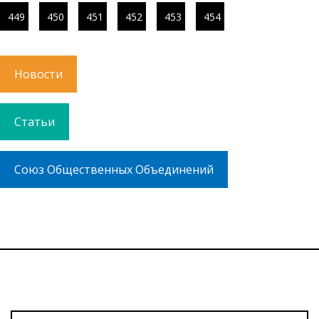
449
450
451
452
453
454
Новости
Статьи
Союз Общественных Объединений