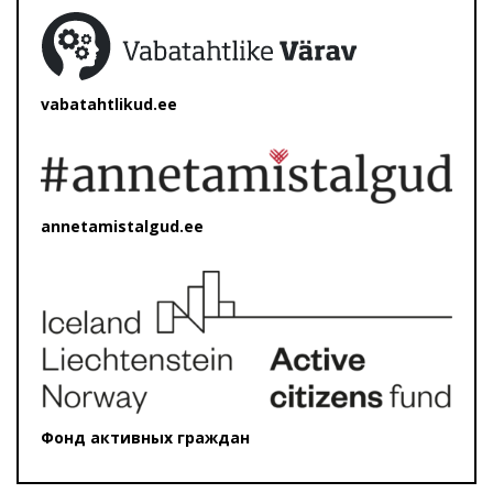
vabatahtlikud.ee
annetamistalgud.ee
Фонд активных граждан