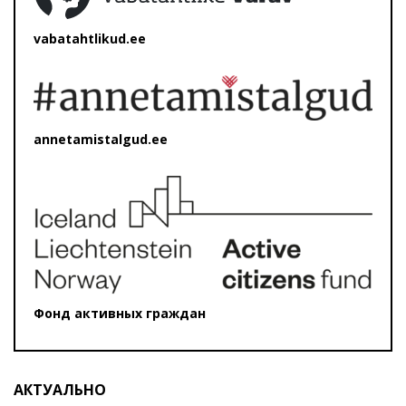
vabatahtlikud.ee
annetamistalgud.ee
Фонд активных граждан
АКТУАЛЬНО