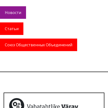
Новости
Статьи
Союз Общественных Объединений