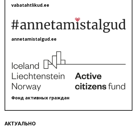
vabatahtlikud.ee
annetamistalgud.ee
Фонд активных граждан
АКТУАЛЬНО