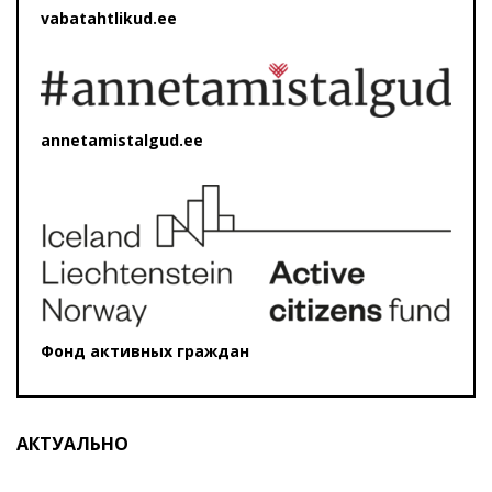
vabatahtlikud.ee
annetamistalgud.ee
Фонд активных граждан
АКТУАЛЬНО