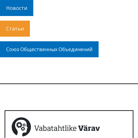
Новости
Статьи
Союз Общественных Объединений