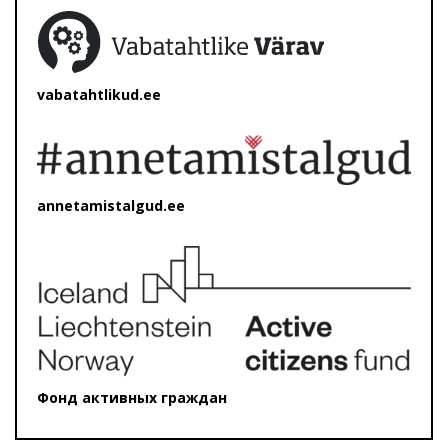
vabatahtlikud.ee
annetamistalgud.ee
Фонд активных граждан