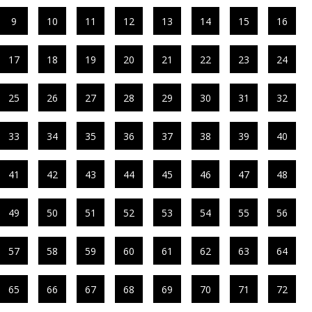
9
10
11
12
13
14
15
16
17
18
19
20
21
22
23
24
25
26
27
28
29
30
31
32
33
34
35
36
37
38
39
40
41
42
43
44
45
46
47
48
49
50
51
52
53
54
55
56
57
58
59
60
61
62
63
64
65
66
67
68
69
70
71
72