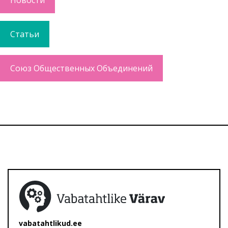
Новости
Статьи
Союз Общественных Объединений
vabatahtlikud.ee