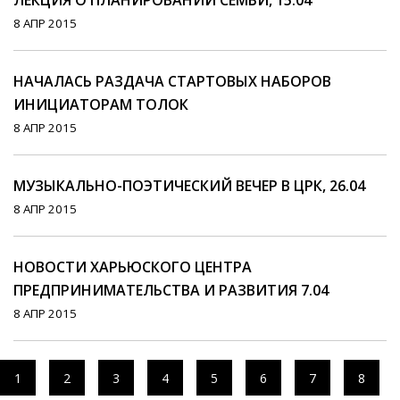
ЛЕКЦИЯ О ПЛАНИРОВАНИИ СЕМЬИ, 15.04
8 АПР 2015
НАЧАЛАСЬ РАЗДАЧА СТАРТОВЫХ НАБОРОВ
ИНИЦИАТОРАМ ТОЛОК
8 АПР 2015
МУЗЫКАЛЬНО-ПОЭТИЧЕСКИЙ ВЕЧЕР В ЦРК, 26.04
8 АПР 2015
НОВОСТИ ХАРЬЮСКОГО ЦЕНТРА
ПРЕДПРИНИМАТЕЛЬСТВА И РАЗВИТИЯ 7.04
8 АПР 2015
1
2
3
4
5
6
7
8