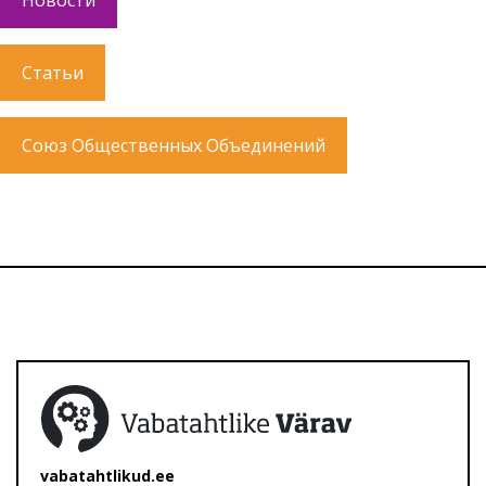
Новости
Статьи
Союз Общественных Объединений
vabatahtlikud.ee