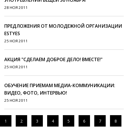
УПОТРЕБЛЕНИИ ВЕЩЕЙ 30 НОЯБРЯ!
28 НОЯ 2011
ПРЕДЛОЖЕНИЯ ОТ МОЛОДЕЖНОЙ ОРГАНИЗАЦИИ
ESTYES
25 НОЯ 2011
AКЦИЯ "СДЕЛАЕМ ДОБРОЕ ДЕЛО! ВМЕСТЕ!"
25 НОЯ 2011
ОБУЧЕНИЕ ПРИЕМАМ МЕДИА-КОММУНИКАЦИИ:
ВИДЕО, ФОТО, ИНТЕРВЬЮ!
25 НОЯ 2011
1
2
3
4
5
6
7
8