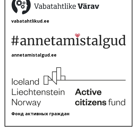
vabatahtlikud.ee
annetamistalgud.ee
Фонд активных граждан