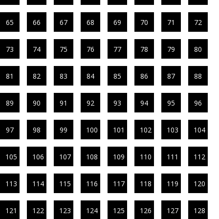
65
66
67
68
69
70
71
72
73
74
75
76
77
78
79
80
81
82
83
84
85
86
87
88
89
90
91
92
93
94
95
96
97
98
99
100
101
102
103
104
105
106
107
108
109
110
111
112
113
114
115
116
117
118
119
120
121
122
123
124
125
126
127
128