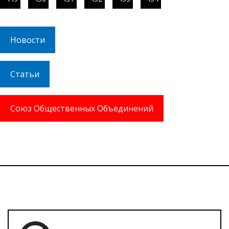
Новости
Статьи
Союз Общественных Объединений