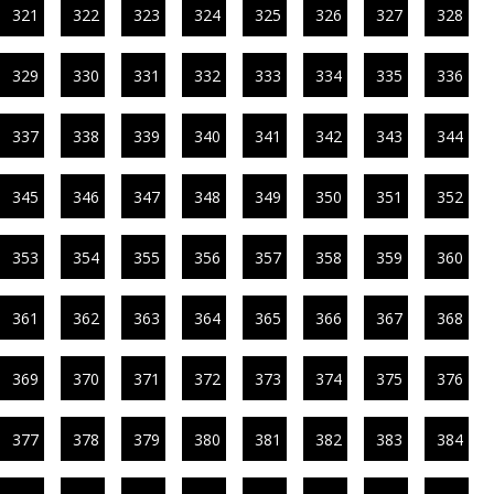
321
322
323
324
325
326
327
328
329
330
331
332
333
334
335
336
337
338
339
340
341
342
343
344
345
346
347
348
349
350
351
352
353
354
355
356
357
358
359
360
361
362
363
364
365
366
367
368
369
370
371
372
373
374
375
376
377
378
379
380
381
382
383
384