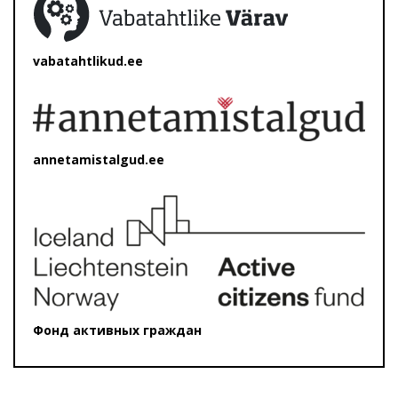
vabatahtlikud.ee
annetamistalgud.ee
Фонд активных граждан