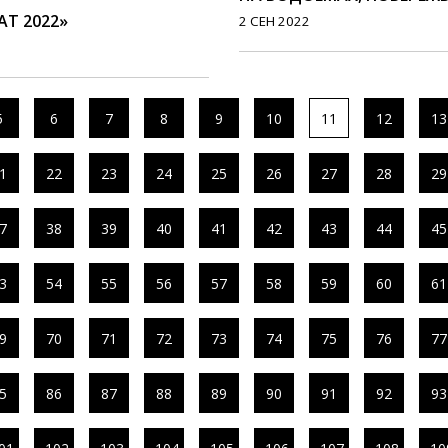
Т 2022»
2 СЕН 2022
5
6
7
8
9
10
11
12
13
1
22
23
24
25
26
27
28
29
7
38
39
40
41
42
43
44
45
3
54
55
56
57
58
59
60
61
9
70
71
72
73
74
75
76
77
5
86
87
88
89
90
91
92
93