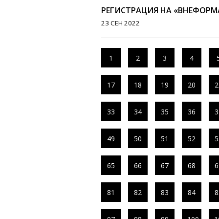
РЕГИСТРАЦИЯ НА «ВНЕФОРМА
23 СЕН 2022
1
2
3
4
17
18
19
20
2
33
34
35
36
3
49
50
51
52
5
65
66
67
68
6
81
82
83
84
8