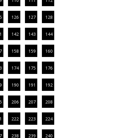
9
110
111
112
5
126
127
128
1
142
143
144
7
158
159
160
3
174
175
176
9
190
191
192
5
206
207
208
1
222
223
224
7
238
239
240