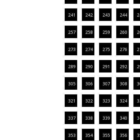
241
242
243
244
2
257
258
259
260
2
273
274
275
276
2
289
290
291
292
2
305
306
307
308
3
321
322
323
324
3
337
338
339
340
3
353
354
355
356
3