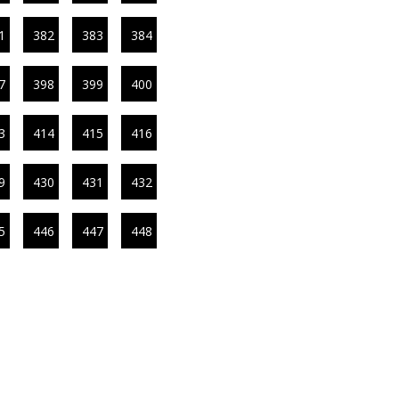
1
382
383
384
7
398
399
400
3
414
415
416
9
430
431
432
5
446
447
448