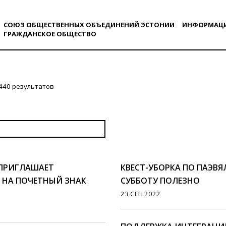
СОЮЗ ОБЩЕСТВЕННЫХ ОБЪЕДИНЕНИЙ ЭСТОНИИ
ИНФОРМАЦ
ГРАЖДАНСКОE ОБЩЕСТВO
440 результатов
 ПРИГЛАШАЕТ
КВЕСТ-УБОРКА ПО ПАЭВЯ
 НА ПОЧЕТНЫЙ ЗНАК
СУББОТУ ПОЛЕЗНО
23 СЕН 2022