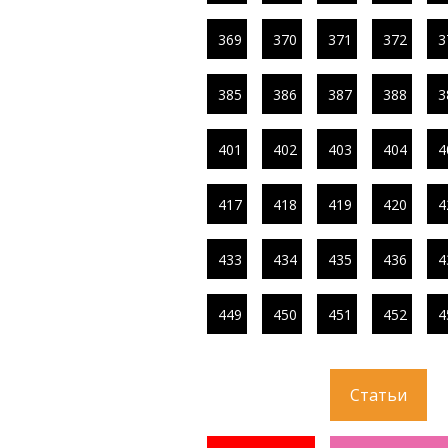
369
370
371
372
3
385
386
387
388
3
401
402
403
404
4
417
418
419
420
4
433
434
435
436
4
449
450
451
452
4
Статьи