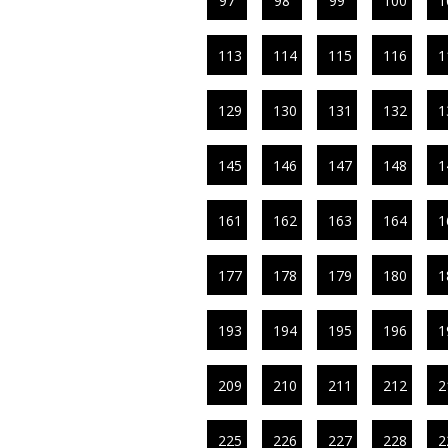
97
98
99
100
1
113
114
115
116
1
129
130
131
132
1
145
146
147
148
1
161
162
163
164
1
177
178
179
180
1
193
194
195
196
1
209
210
211
212
2
225
226
227
228
2