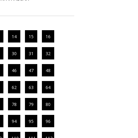
14
15
16
30
31
32
46
47
48
62
63
64
78
79
80
94
95
96