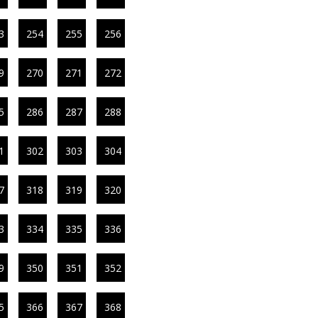
3
254
255
256
9
270
271
272
5
286
287
288
1
302
303
304
7
318
319
320
3
334
335
336
9
350
351
352
5
366
367
368