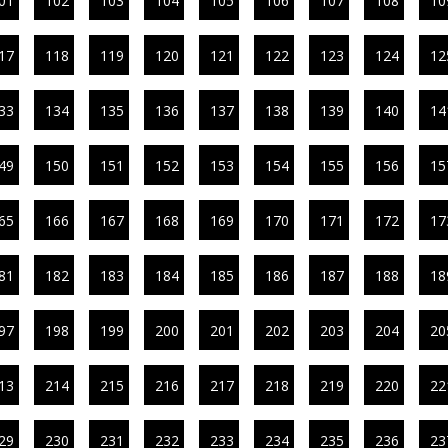
01
102
103
104
105
106
107
108
10
17
118
119
120
121
122
123
124
12
33
134
135
136
137
138
139
140
14
49
150
151
152
153
154
155
156
15
65
166
167
168
169
170
171
172
17
81
182
183
184
185
186
187
188
18
97
198
199
200
201
202
203
204
20
13
214
215
216
217
218
219
220
22
29
230
231
232
233
234
235
236
23