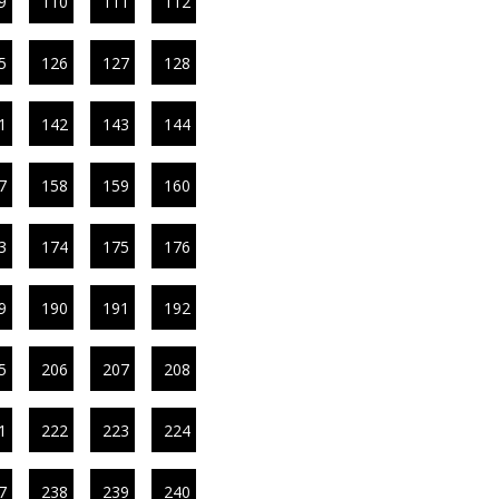
9
110
111
112
5
126
127
128
1
142
143
144
7
158
159
160
3
174
175
176
9
190
191
192
5
206
207
208
1
222
223
224
7
238
239
240