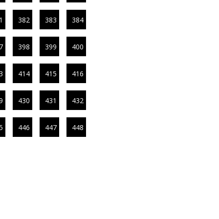
1
382
383
384
7
398
399
400
3
414
415
416
9
430
431
432
5
446
447
448