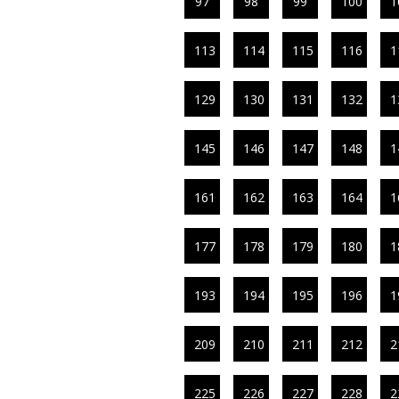
97
98
99
100
1
113
114
115
116
1
129
130
131
132
1
145
146
147
148
1
161
162
163
164
1
177
178
179
180
1
193
194
195
196
1
209
210
211
212
2
225
226
227
228
2