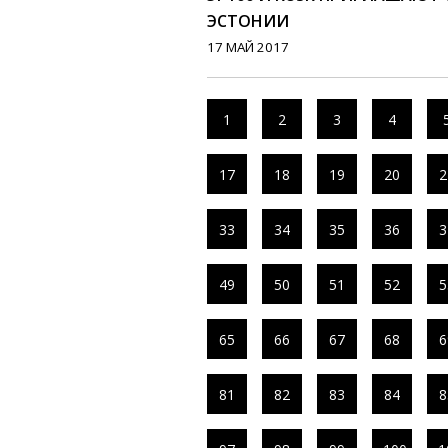
ЭСТОНИИ
17 МАЙ 2017
1
2
3
4
17
18
19
20
2
33
34
35
36
3
49
50
51
52
5
65
66
67
68
6
81
82
83
84
8