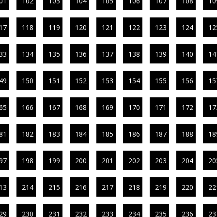
01
102
103
104
105
106
107
108
10
17
118
119
120
121
122
123
124
12
33
134
135
136
137
138
139
140
14
49
150
151
152
153
154
155
156
15
65
166
167
168
169
170
171
172
17
81
182
183
184
185
186
187
188
18
97
198
199
200
201
202
203
204
20
13
214
215
216
217
218
219
220
22
29
230
231
232
233
234
235
236
23