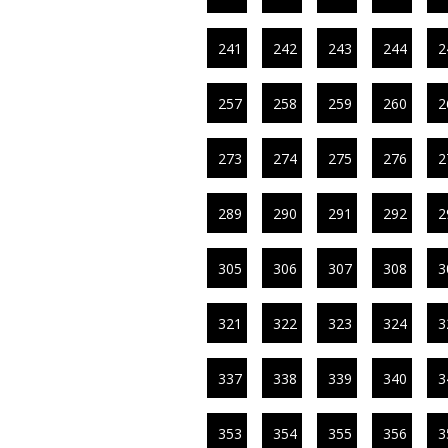
241
242
243
244
2
257
258
259
260
2
273
274
275
276
2
289
290
291
292
2
305
306
307
308
3
321
322
323
324
3
337
338
339
340
3
353
354
355
356
3