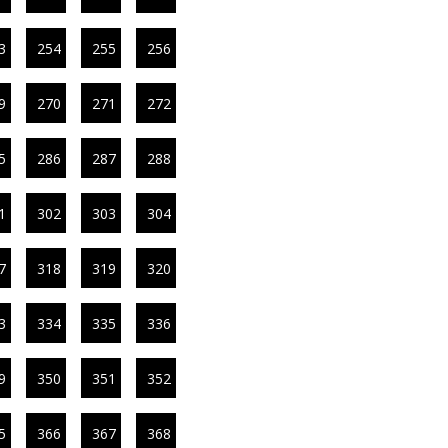
3
254
255
256
9
270
271
272
5
286
287
288
1
302
303
304
7
318
319
320
3
334
335
336
9
350
351
352
5
366
367
368