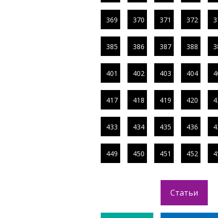
369
370
371
372
3
385
386
387
388
3
401
402
403
404
4
417
418
419
420
4
433
434
435
436
4
449
450
451
452
4
Статьи