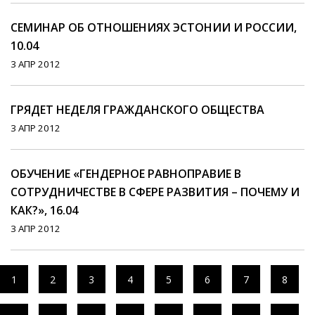
СЕМИНАР ОБ ОТНОШЕНИЯХ ЭСТОНИИ И РОССИИ,
10.04
3 АПР 2012
ГРЯДЕТ НЕДЕЛЯ ГРАЖДАНСКОГО ОБЩЕСТВА
3 АПР 2012
ОБУЧЕНИЕ «ГЕНДЕРНОЕ РАВНОПРАВИЕ В
СОТРУДНИЧЕСТВЕ В СФЕРЕ РАЗВИТИЯ – ПОЧЕМУ И
КАК?», 16.04
3 АПР 2012
1
2
3
4
5
6
7
8