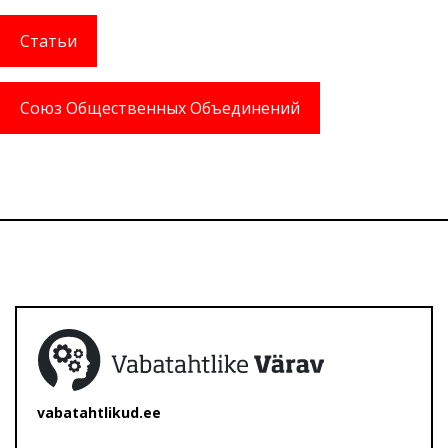
Статьи
Союз Общественных Объединений
vabatahtlikud.ee