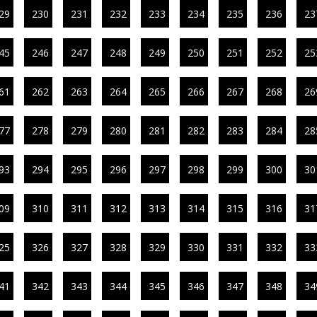
29
230
231
232
233
234
235
236
23
45
246
247
248
249
250
251
252
25
61
262
263
264
265
266
267
268
26
77
278
279
280
281
282
283
284
28
93
294
295
296
297
298
299
300
30
09
310
311
312
313
314
315
316
31
25
326
327
328
329
330
331
332
33
41
342
343
344
345
346
347
348
34