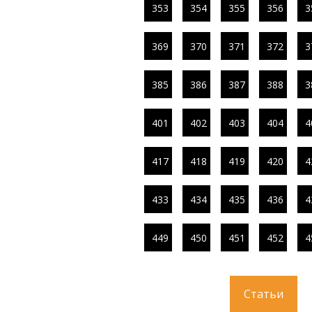
353
354
355
356
3
369
370
371
372
3
385
386
387
388
3
401
402
403
404
4
417
418
419
420
4
433
434
435
436
4
449
450
451
452
4
Статьи