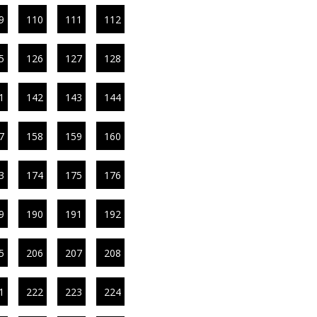
9
110
111
112
5
126
127
128
1
142
143
144
7
158
159
160
3
174
175
176
9
190
191
192
5
206
207
208
1
222
223
224