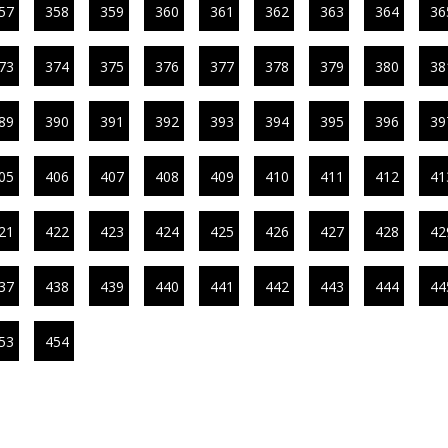
57
358
359
360
361
362
363
364
36
73
374
375
376
377
378
379
380
38
89
390
391
392
393
394
395
396
39
05
406
407
408
409
410
411
412
41
21
422
423
424
425
426
427
428
42
37
438
439
440
441
442
443
444
44
53
454