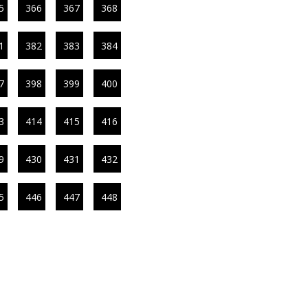
5
366
367
368
1
382
383
384
7
398
399
400
3
414
415
416
9
430
431
432
5
446
447
448