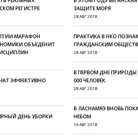
ТЬ РЕАЛЬНЫХ
В ЭТОМ ГОДУ ВЕГАНСКА
СКОМ РЕГИСТРЕ
ЗАЩИТЕ МОРЯ
28 АВГ 2018
АЛТИИ МАРАФОН
ПРАКТИКА В НКО ПОЗН
ОНОМИКИ ОБЪЕДЕНИТ
ГРАЖДАНСКИМ ОБЩЕСТ
ДИСЦИПЛИН
28 АВГ 2018
В ПЕРВОМ ДНЕ ПРИРОДЫ 
УЧАТ ЭФФЕКТИВНО
000 ЧЕЛОВЕК
28 АВГ 2018
В ЛАСНАМЯЭ ВНОВЬ ПО
ИРНЫЙ ДЕНЬ УБОРКИ
НЕБОМ
16 АВГ 2018