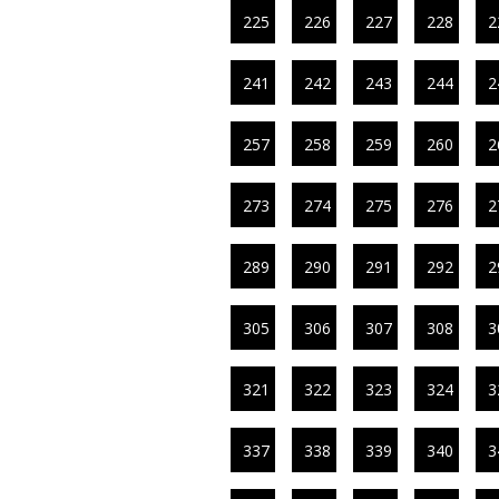
225
226
227
228
2
241
242
243
244
2
257
258
259
260
2
273
274
275
276
2
289
290
291
292
2
305
306
307
308
3
321
322
323
324
3
337
338
339
340
3