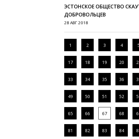
ЭСТОНСКОЕ ОБЩЕСТВО СКАУ
ДОБРОВОЛЬЦЕВ
28 АВГ 2018
1
2
3
4
17
18
19
20
2
33
34
35
36
3
49
50
51
52
5
65
66
67
68
6
81
82
83
84
8