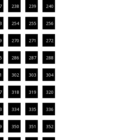
7
238
239
240
3
254
255
256
9
270
271
272
5
286
287
288
1
302
303
304
7
318
319
320
3
334
335
336
9
350
351
352