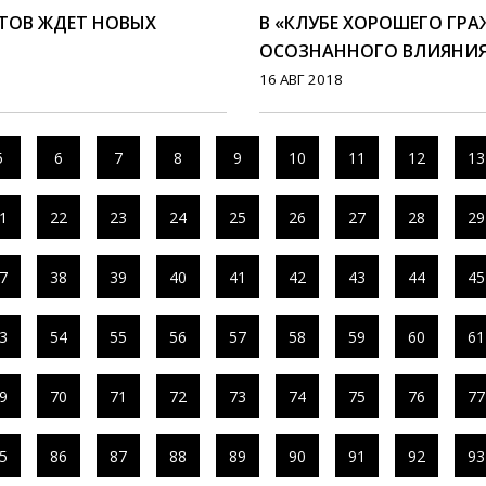
ТОВ ЖДЕТ НОВЫХ
В «КЛУБЕ ХОРОШЕГО ГР
ОСОЗНАННОГО ВЛИЯНИ
16 АВГ 2018
5
6
7
8
9
10
11
12
13
1
22
23
24
25
26
27
28
29
7
38
39
40
41
42
43
44
45
3
54
55
56
57
58
59
60
61
9
70
71
72
73
74
75
76
77
5
86
87
88
89
90
91
92
93