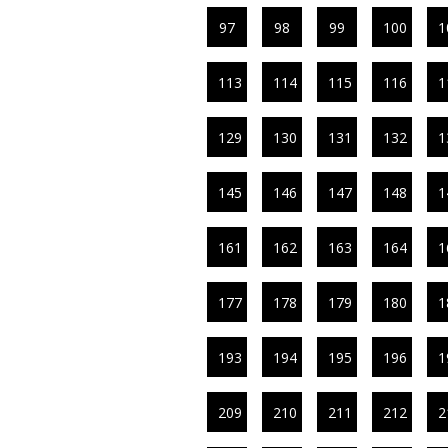
97
98
99
100
1
113
114
115
116
1
129
130
131
132
1
145
146
147
148
1
161
162
163
164
1
177
178
179
180
1
193
194
195
196
1
209
210
211
212
2