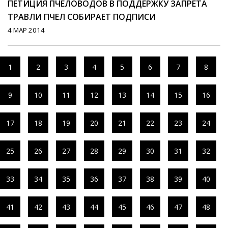
ПЕТИЦИЯ ПЧЕЛОВОДОВ В ПОДДЕРЖКУ ЗАПРЕТА
ТРАВЛИ ПЧЕЛ СОБИРАЕТ ПОДПИСИ
4 МАР 2014
1
2
3
4
5
6
7
8
9
10
11
12
13
14
15
16
17
18
19
20
21
22
23
24
25
26
27
28
29
30
31
32
33
34
35
36
37
38
39
40
41
42
43
44
45
46
47
48