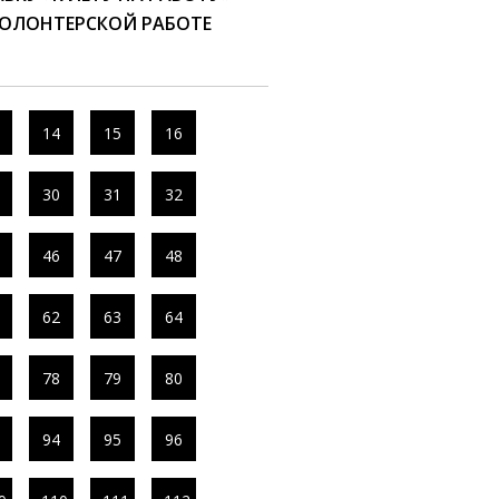
ВОЛОНТЕРСКОЙ РАБОТЕ
14
15
16
30
31
32
46
47
48
62
63
64
78
79
80
94
95
96