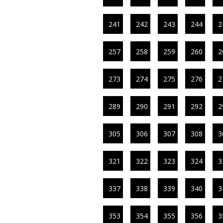
241
242
243
244
2
257
258
259
260
2
273
274
275
276
2
289
290
291
292
2
305
306
307
308
3
321
322
323
324
3
337
338
339
340
3
353
354
355
356
3