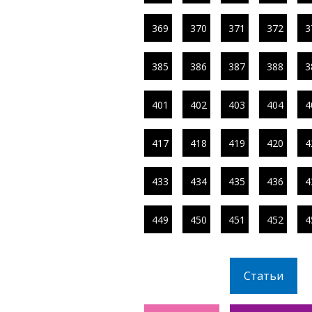
369
370
371
372
3
385
386
387
388
3
401
402
403
404
4
417
418
419
420
4
433
434
435
436
4
449
450
451
452
4
Статьи