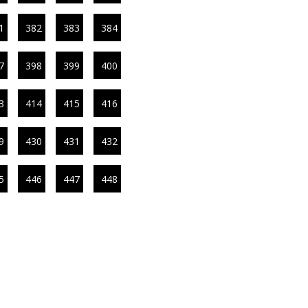
1
382
383
384
7
398
399
400
3
414
415
416
9
430
431
432
5
446
447
448