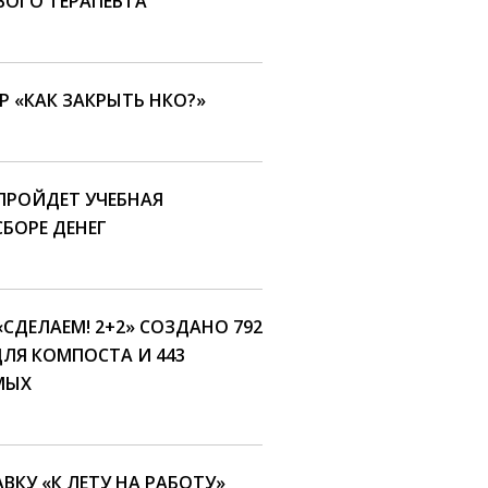
ОГО ТЕРАПЕВТА
Р «КАК ЗАКРЫТЬ НКО?»
ПРОЙДЕТ УЧЕБНАЯ
БОРЕ ДЕНЕГ
«СДЕЛАЕМ! 2+2» СОЗДАНО 792
ДЛЯ КОМПОСТА И 443
МЫХ
КУ «К ЛЕТУ НА РАБОТУ»