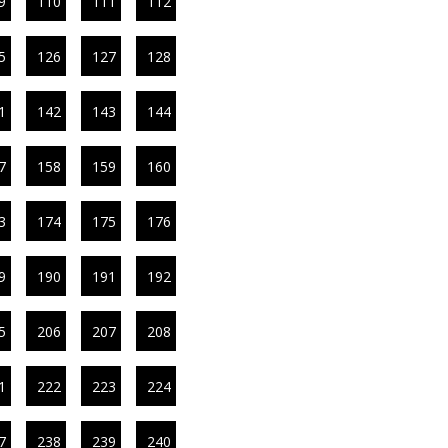
9
110
111
112
5
126
127
128
1
142
143
144
7
158
159
160
3
174
175
176
9
190
191
192
5
206
207
208
1
222
223
224
7
238
239
240