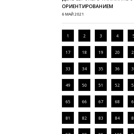
ОРИЕНТИРОВАНИЕМ
6 МАЙ 2021
1
2
3
4
17
18
19
20
2
33
34
35
36
3
49
50
51
52
5
65
66
67
68
6
81
82
83
84
8