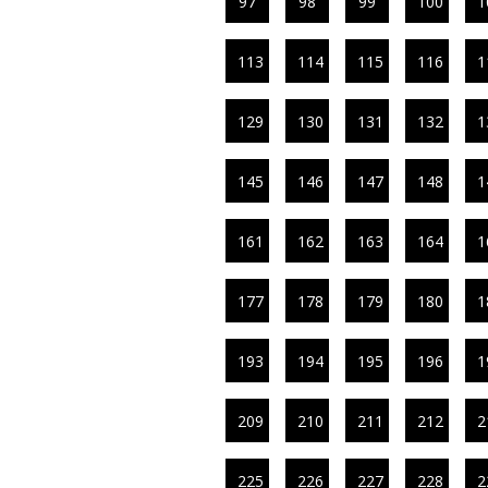
97
98
99
100
1
113
114
115
116
1
129
130
131
132
1
145
146
147
148
1
161
162
163
164
1
177
178
179
180
1
193
194
195
196
1
209
210
211
212
2
225
226
227
228
2