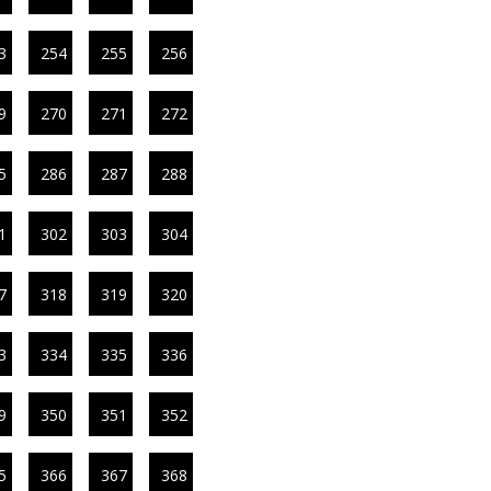
3
254
255
256
9
270
271
272
5
286
287
288
1
302
303
304
7
318
319
320
3
334
335
336
9
350
351
352
5
366
367
368