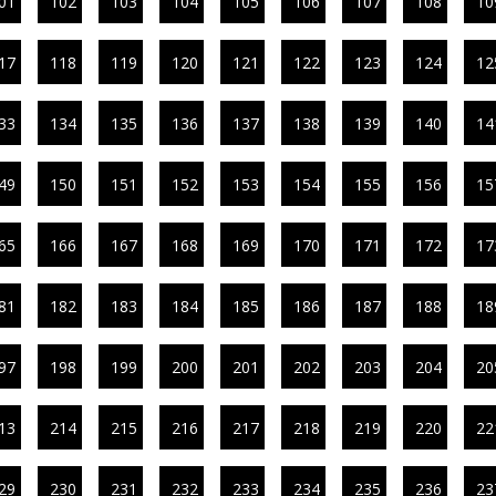
01
102
103
104
105
106
107
108
10
17
118
119
120
121
122
123
124
12
33
134
135
136
137
138
139
140
14
49
150
151
152
153
154
155
156
15
65
166
167
168
169
170
171
172
17
81
182
183
184
185
186
187
188
18
97
198
199
200
201
202
203
204
20
13
214
215
216
217
218
219
220
22
29
230
231
232
233
234
235
236
23