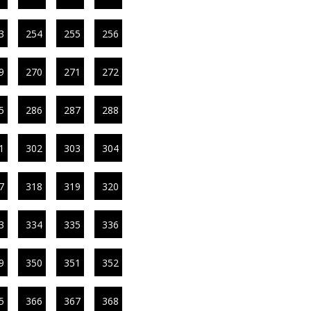
3
254
255
256
9
270
271
272
5
286
287
288
1
302
303
304
7
318
319
320
3
334
335
336
9
350
351
352
5
366
367
368