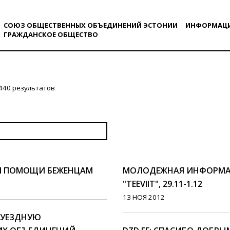
СОЮЗ ОБЩЕСТВЕННЫХ ОБЪЕДИНЕНИЙ ЭСТОНИИ
ИНФОРМАЦ
ГРАЖДАНСКОE ОБЩЕСТВO
440 результатов
Я ПОМОЩИ БЕЖЕНЦАМ
МОЛОДЕЖНАЯ ИНФОРМА
"TEEVIIT", 29.11-1.12
13 НОЯ 2012
 УЕЗДНУЮ