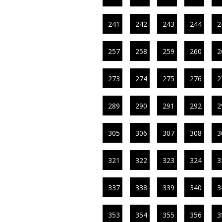
241
242
243
244
2
257
258
259
260
2
273
274
275
276
2
289
290
291
292
2
305
306
307
308
3
321
322
323
324
3
337
338
339
340
3
353
354
355
356
3