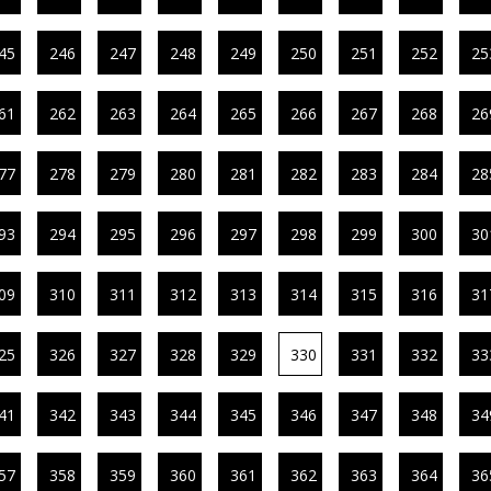
45
246
247
248
249
250
251
252
25
61
262
263
264
265
266
267
268
26
77
278
279
280
281
282
283
284
28
93
294
295
296
297
298
299
300
30
09
310
311
312
313
314
315
316
31
25
326
327
328
329
330
331
332
33
41
342
343
344
345
346
347
348
34
57
358
359
360
361
362
363
364
36