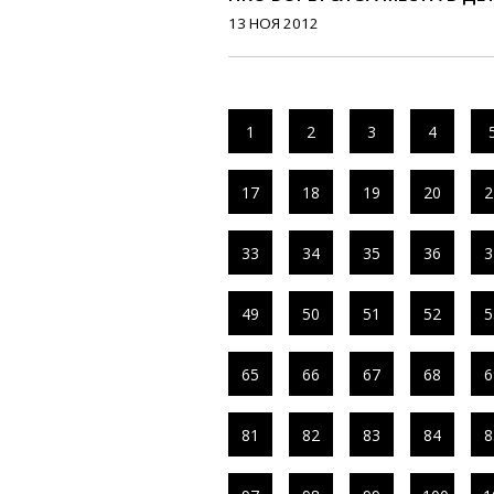
13 НОЯ 2012
1
2
3
4
17
18
19
20
2
33
34
35
36
3
49
50
51
52
5
65
66
67
68
6
81
82
83
84
8