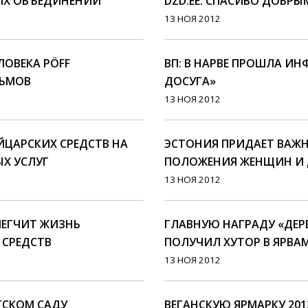
ИХ ОБЪЕДИНЕНИЙ
DZD.EE: СПАСИБО ДОБР
13 НОЯ 2012
ЛОВЕКА PÖFF
ВП: В НАРВЕ ПРОШЛА И
ЛЬМОВ
ДОСУГА»
13 НОЯ 2012
ЕЙЦАРСКИХ СРЕДСТВ НА
ЭСТОНИЯ ПРИДАЕТ ВАЖ
Х УСЛУГ
ПОЛОЖЕНИЯ ЖЕНЩИН И Д
13 НОЯ 2012
ЛЕГЧИТ ЖИЗНЬ
ГЛАВНУЮ НАГРАДУ «ДЕРЕ
 СРЕДСТВ
ПОЛУЧИЛ ХУТОР В ЯРВА
13 НОЯ 2012
ЕТСКОМ САДУ
ВЕГАНСКУЮ ЯРМАРКУ 20