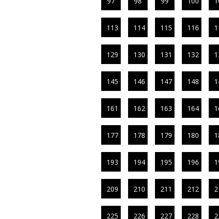
97
98
99
100
1
113
114
115
116
1
129
130
131
132
1
145
146
147
148
1
161
162
163
164
1
177
178
179
180
1
193
194
195
196
1
209
210
211
212
2
225
226
227
228
2