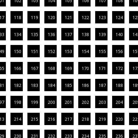
01
102
103
104
105
106
107
108
10
17
118
119
120
121
122
123
124
12
33
134
135
136
137
138
139
140
14
49
150
151
152
153
154
155
156
15
65
166
167
168
169
170
171
172
17
81
182
183
184
185
186
187
188
18
97
198
199
200
201
202
203
204
20
13
214
215
216
217
218
219
220
22
29
230
231
232
233
234
235
236
23