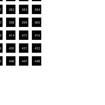
1
382
383
384
7
398
399
400
3
414
415
416
9
430
431
432
5
446
447
448