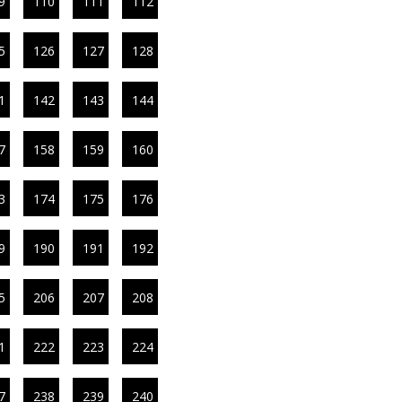
9
110
111
112
5
126
127
128
1
142
143
144
7
158
159
160
3
174
175
176
9
190
191
192
5
206
207
208
1
222
223
224
7
238
239
240