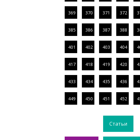
369
370
371
372
3
385
386
387
388
3
401
402
403
404
4
417
418
419
420
4
433
434
435
436
4
449
450
451
452
4
Статьи