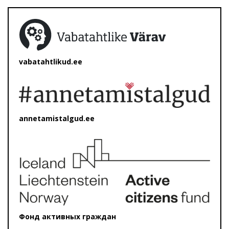
vabatahtlikud.ee
annetamistalgud.ee
Фонд активных граждан