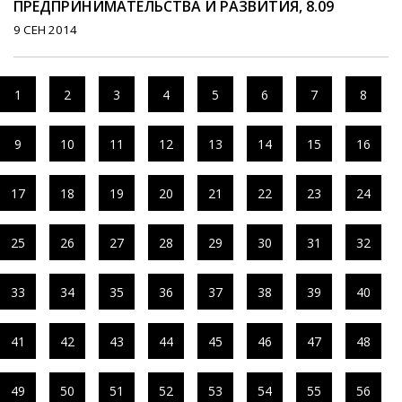
ПРЕДПРИНИМАТЕЛЬСТВА И РАЗВИТИЯ, 8.09
9 СЕН 2014
1
2
3
4
5
6
7
8
9
10
11
12
13
14
15
16
17
18
19
20
21
22
23
24
25
26
27
28
29
30
31
32
33
34
35
36
37
38
39
40
41
42
43
44
45
46
47
48
49
50
51
52
53
54
55
56