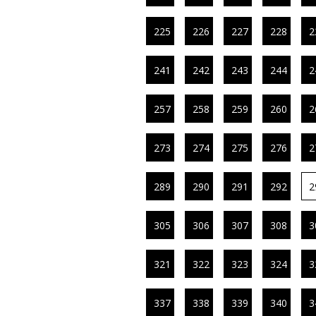
225
226
227
228
2
241
242
243
244
2
257
258
259
260
2
273
274
275
276
2
289
290
291
292
2
305
306
307
308
3
321
322
323
324
3
337
338
339
340
3