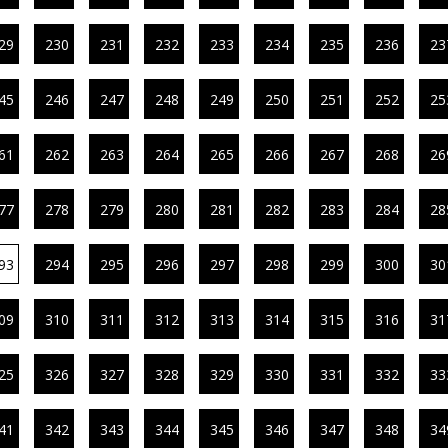
29
230
231
232
233
234
235
236
23
45
246
247
248
249
250
251
252
25
61
262
263
264
265
266
267
268
26
77
278
279
280
281
282
283
284
28
93
294
295
296
297
298
299
300
30
09
310
311
312
313
314
315
316
31
25
326
327
328
329
330
331
332
33
41
342
343
344
345
346
347
348
34