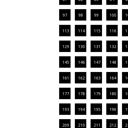
97
98
99
100
1
113
114
115
116
1
129
130
131
132
1
145
146
147
148
1
161
162
163
164
1
177
178
179
180
1
193
194
195
196
1
209
210
211
212
2