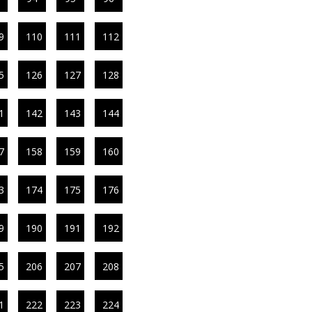
9
110
111
112
5
126
127
128
1
142
143
144
7
158
159
160
3
174
175
176
9
190
191
192
5
206
207
208
1
222
223
224