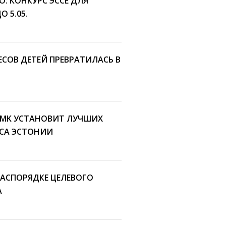
: КОНКУРС ЭССЕ ДЛЯ
 5.05.
СОВ ДЕТЕЙ ПРЕВРАТИЛАСЬ В
RMK УСТАНОВИТ ЛУЧШИХ
СА ЭСТОНИИ
РАСПОРЯДКЕ ЦЕЛЕВОГО
A