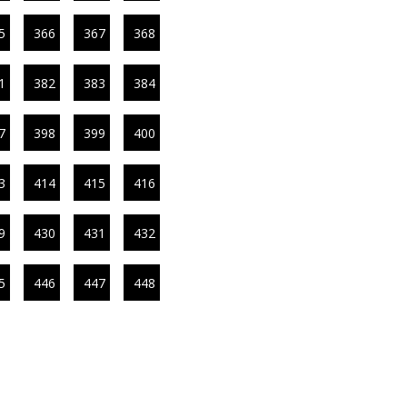
5
366
367
368
1
382
383
384
7
398
399
400
3
414
415
416
9
430
431
432
5
446
447
448