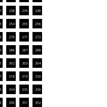
7
238
239
240
3
254
255
256
9
270
271
272
5
286
287
288
1
302
303
304
7
318
319
320
3
334
335
336
9
350
351
352