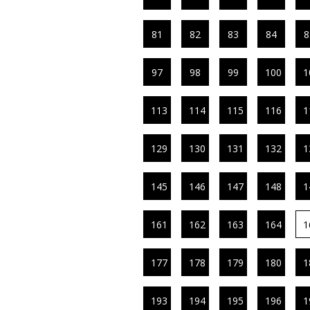
81
82
83
84
8
97
98
99
100
1
113
114
115
116
1
129
130
131
132
1
145
146
147
148
1
161
162
163
164
1
177
178
179
180
1
193
194
195
196
1