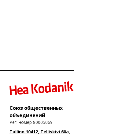
Союз общественных
объединений
Рег. номер 80005069
Tallinn 10412, Telliskivi 60a,