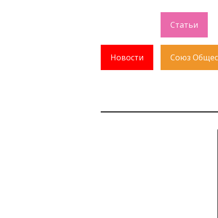
Статьи
Новости
Союз Общес