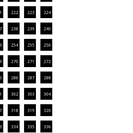
1
222
223
224
7
238
239
240
3
254
255
256
9
270
271
272
5
286
287
288
1
302
303
304
7
318
319
320
3
334
335
336