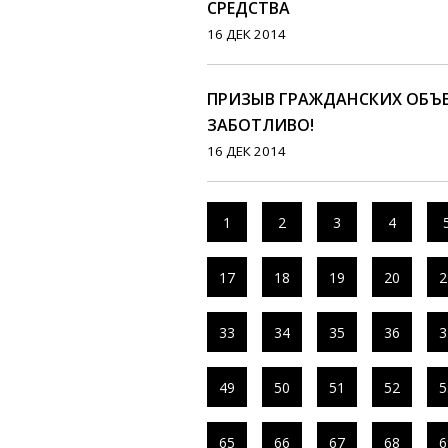
СРЕДСТВА
16 ДЕК 2014
ПРИЗЫВ ГРАЖДАНСКИХ ОБЪ
ЗАБОТЛИВО!
16 ДЕК 2014
1
2
3
4
17
18
19
20
2
33
34
35
36
3
49
50
51
52
5
65
66
67
68
6