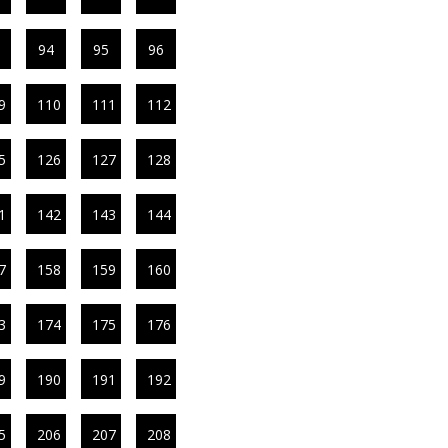
94
95
96
9
110
111
112
5
126
127
128
1
142
143
144
7
158
159
160
3
174
175
176
9
190
191
192
5
206
207
208